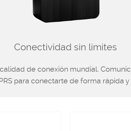
Conectividad sin límites
calidad de conexión mundial. Comunica
PRS para conectarte de forma rápida y f
U
Muchos disp