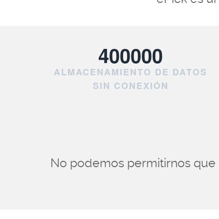
400000
ALMACENAMIENTO DE DATOS
SIN CONEXIÓN
No podemos permitirnos que pi