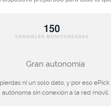
150
VARIABLES MONITOREADAS
Gran autonomía
erdas ni un solo dato, y por eso ePick
autónoma sin conexión a la red móvil.