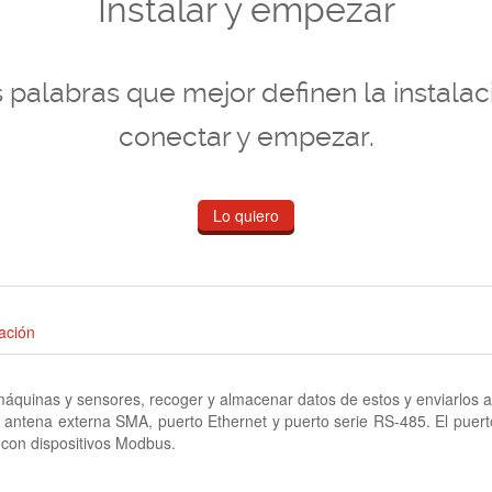
Instalar y empezar
s palabras que mejor definen la instala
conectar y empezar.
Lo quiero
ación
uinas y sensores, recoger y almacenar datos de estos y enviarlos a 
ntena externa SMA, puerto Ethernet y puerto serie RS-485. El puerto
con dispositivos Modbus.