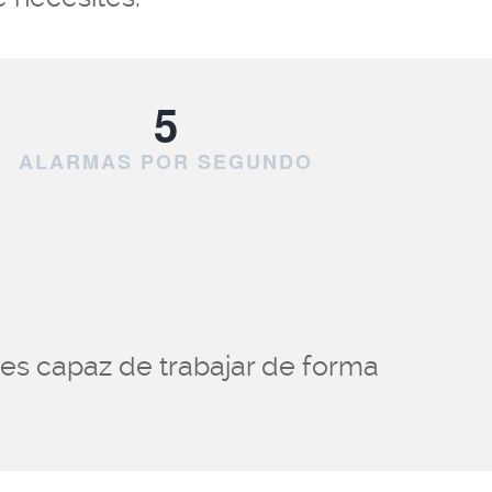
5
ALARMAS POR SEGUNDO
 es capaz de trabajar de forma