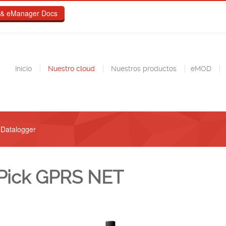
& eManager Docs
Inicio
Nuestro cloud
Nuestros productos
eMOD
Datalogger
Pick GPRS NET