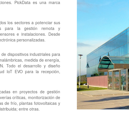
ciones. PickData es una marca
os los sectores a potenciar sus
les para la gestión remota y
nsores e instalaciones. Desde
ectrónica personalizadas.
 de dispositivos industriales para
inalámbricas, medida de energía,
N. Todo el desarrollo y diseño
ud IoT EVO para la recepción,
cadas en proyectos de gestión
erías críticas, monitorización de
s de frío, plantas fotovoltaicas y
tribuida; entre otras.