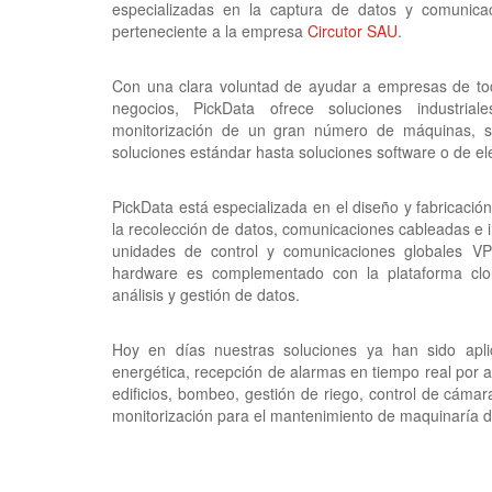
especializadas en la captura de datos y comunica
perteneciente a la empresa
Circutor SAU
.
Con una clara voluntad de ayudar a empresas de tod
negocios, PickData ofrece soluciones industria
monitorización de un gran número de máquinas, se
soluciones estándar hasta soluciones software o de el
PickData está especializada en el diseño y fabricación
la recolección de datos, comunicaciones cableadas e 
unidades de control y comunicaciones globales VP
hardware es complementado con la plataforma clo
análisis y gestión de datos.
Hoy en días nuestras soluciones ya han sido apli
energética, recepción de alarmas en tiempo real por av
edificios, bombeo, gestión de riego, control de cámara
monitorización para el mantenimiento de maquinaría dis