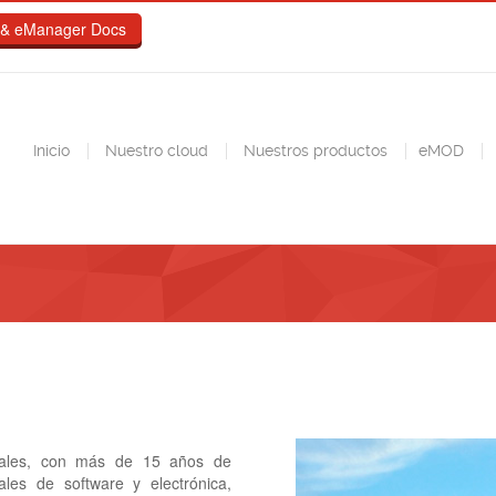
& eManager Docs
Inicio
Nuestro cloud
Nuestros productos
eMOD
nales, con más de 15 años de
ales de software y electrónica,