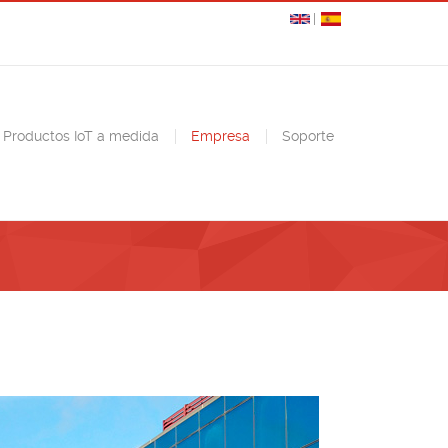
Productos IoT a medida
Empresa
Soporte