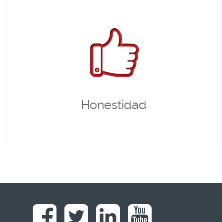
Honestidad
La honestidad es un valor que llevamos en nuestro
y no entendemos
ADN personal y empresarial
que puedan existir relaciones duraderas de otra
manera que no sea con honestidad.
Honestidad