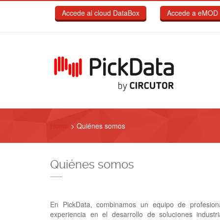
Pasar al contenido principal
Accede al cloud DataBox
Accede a eMOD 
Home
>
Quiénes somos
Quiénes somos
En PickData, combinamos un equipo de profesio
experiencia en el desarrollo de soluciones industri