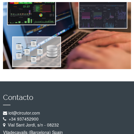
Empresa
Soporte
Contacto
iot@circutor.com
+34 937452900
Vial Sant Jordi, s/n - 08232
Viladecavalls (Barcelona) Spain