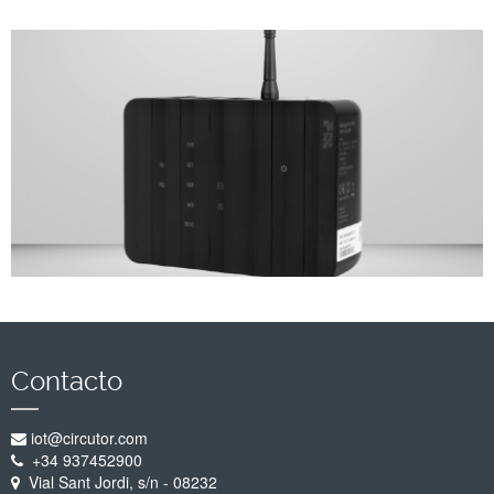
Empresa
Soporte
Contacto
iot@circutor.com
+34 937452900
Vial Sant Jordi, s/n - 08232