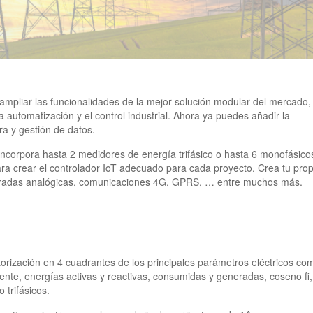
ampliar las funcionalidades de la mejor solución modular del mercado,
automatización y el control industrial. Ahora ya puedes añadir la
ra y gestión de datos.
corpora hasta 2 medidores de energía trifásico o hasta 6 monofásico
ra crear el controlador IoT adecuado para cada proyecto. Crea tu prop
, entradas analógicas, comunicaciones 4G, GPRS, … entre muchos más.
orización en 4 cuadrantes de los principales parámetros eléctricos co
arente, energías activas y reactivas, consumidas y generadas, coseno fi,
 trifásicos.