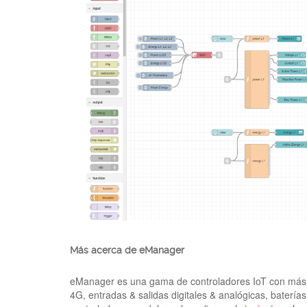
Más acerca de eManager
eManager es una gama de controladores IoT con más
4G, entradas & salidas digitales & analógicas, batería