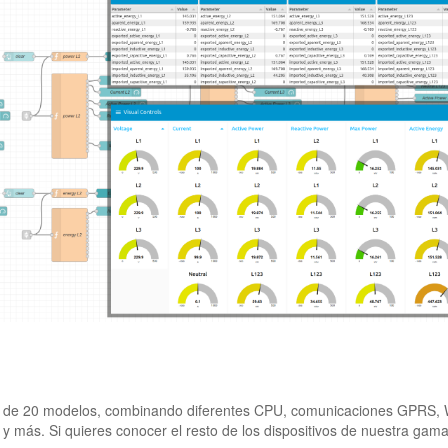
 de 20 modelos, combinando diferentes CPU, comunicaciones GPRS, W
s y más. Si quieres conocer el resto de los dispositivos de nuestra gam