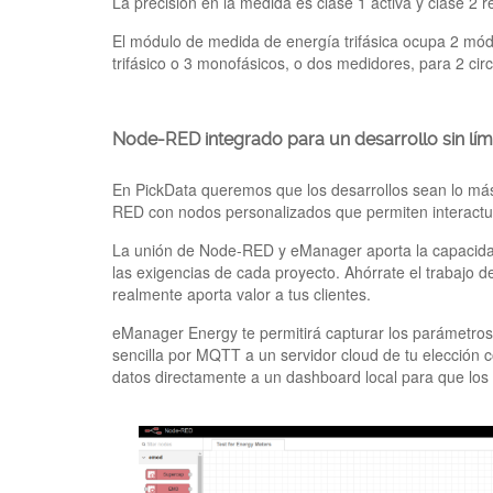
La precisión en la medida es clase 1 activa y clase 2 r
El módulo de medida de energía trifásica ocupa 2 módu
trifásico o 3 monofásicos, o dos medidores, para 2 circ
Node-RED integrado para un desarrollo sin lím
En PickData queremos que los desarrollos sean lo más 
RED con nodos personalizados que permiten interactua
La unión de Node-RED y eManager aporta la capacidad 
las exigencias de cada proyecto. Ahórrate el trabajo de
realmente aporta valor a tus clientes.
eManager Energy te permitirá capturar los parámetros d
sencilla por MQTT a un servidor cloud de tu elección 
datos directamente a un dashboard local para que los 