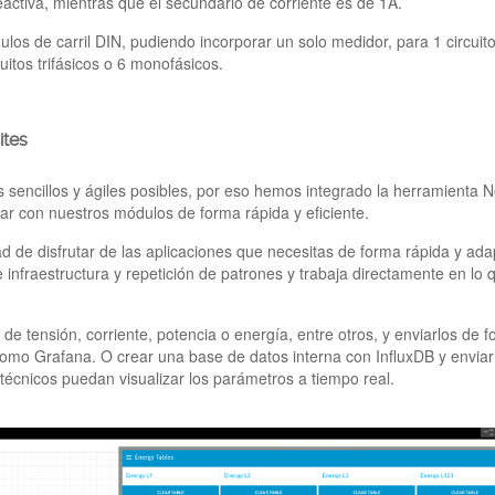
eactiva, mientras que el secundario de corriente es de 1A.
los de carril DIN, pudiendo incorporar un solo medidor, para 1 circuit
uitos trifásicos o 6 monofásicos.
ites
sencillos y ágiles posibles, por eso hemos integrado la herramienta 
r con nuestros módulos de forma rápida y eficiente.
de disfrutar de las aplicaciones que necesitas de forma rápida y ada
 infraestructura y repetición de patrones y trabaja directamente en lo 
e tensión, corriente, potencia o energía, entre otros, y enviarlos de 
como Grafana. O crear una base de datos interna con InfluxDB y enviar
técnicos puedan visualizar los parámetros a tiempo real.