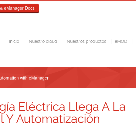
& eManager Docs
Inicio
Nuestro cloud
Nuestros productos
eMOD
 automation with eManager
ía Eléctrica Llega A La
l Y Automatización