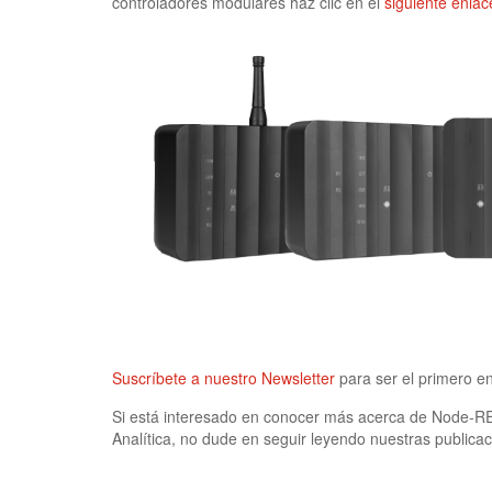
controladores modulares haz clic en el
siguiente enlac
Suscríbete a nuestro Newsletter
para ser el primero e
Si está interesado en conocer más acerca de Node-RED 
Analítica, no dude en seguir leyendo nuestras publica