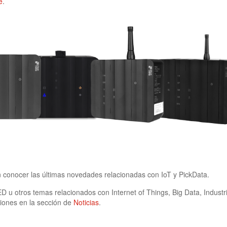
e
.
n conocer las últimas novedades relacionadas con IoT y PickData.
u otros temas relacionados con Internet of Things, Big Data, Industri
ciones en la sección de
Noticias
.