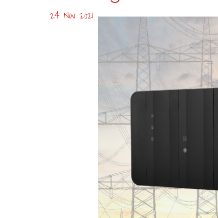
24 Nov 2021
eManager_Energ