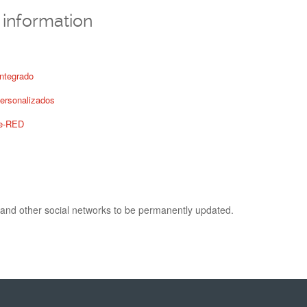
information
integrado
ersonalizados
de-RED
and other social networks to be permanently updated.