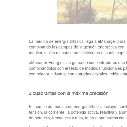
La medida de energía trifásica llega a eManager para 
combinando los campos de la gestión energética con la 
monitorización de consumo eléctrico en el punto captu
eManager Energy es la gama de concentradores que in
combinándolos con el resto de módulos funcionales pa
controlador industrial con entradas digitales, relés
4 cuadrantes con la máxima precisión
El módulo de medida de energía trifásica incluye monit
tensión, la corriente, la potencia activa, reactiva y ap
de potencia, frecuencia y más, tanto monofásicos como