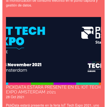
la monitorización de consumo eléctrico en el punto captura y
gestión de datos.
IoT_Tech_Expo_Amsterdam_
PICKDATA ESTARÁ PRESENTE EN EL IOT TECH
EXPO AMSTERDAM 2021
28 Oct 2021
PickData estará presente en la feria IoT Tech Expo 2021, uno