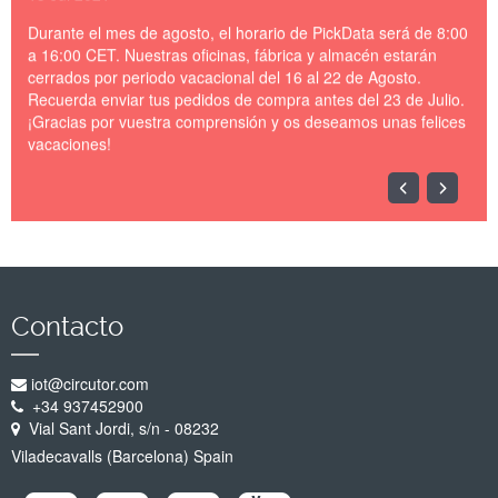
Durante el mes de agosto, el horario de PickData será de 8:00
a 16:00 CET. Nuestras oficinas, fábrica y almacén estarán
cerrados por periodo vacacional del 16 al 22 de Agosto.
Recuerda enviar tus pedidos de compra antes del 23 de Julio.
¡Gracias por vuestra comprensión y os deseamos unas felices
vacaciones!
Docker---OpenSSL---
OpenVPN.jpg
Contacto
iot@circutor.com
+34 937452900
Vial Sant Jordi, s/n - 08232
Viladecavalls (Barcelona) Spain